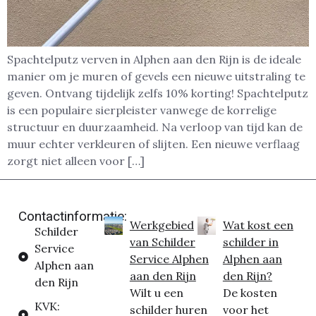
Spachtelputz verven in Alphen aan den Rijn is de ideale
manier om je muren of gevels een nieuwe uitstraling te
geven. Ontvang tijdelijk zelfs 10% korting! Spachtelputz
is een populaire sierpleister vanwege de korrelige
structuur en duurzaamheid. Na verloop van tijd kan de
muur echter verkleuren of slijten. Een nieuwe verflaag
zorgt niet alleen voor […]
Contactinformatie:
Werkgebied
Wat kost een
Schilder
van Schilder
schilder in
Service
Service Alphen
Alphen aan
Alphen aan
aan den Rijn
den Rijn?
den Rijn
Wilt u een
De kosten
KVK:
schilder huren
voor het