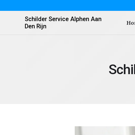
Schilder Service Alphen Aan
Ho
Den Rijn
Schi