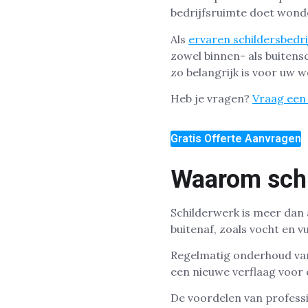
bedrijfsruimte doet wond
Als
ervaren schildersbedri
zowel binnen- als buiten
zo belangrijk is voor uw 
Heb je vragen?
Vraag een 
Gratis Offerte Aanvragen
Waarom schil
Schilderwerk is meer dan 
buitenaf, zoals vocht en v
Regelmatig onderhoud van
een nieuwe verflaag voor e
De voordelen van professi