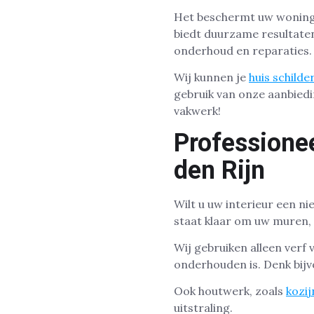
Het beschermt uw woning o
biedt duurzame resultate
onderhoud en reparaties.
Wij kunnen je
huis schilde
gebruik van onze aanbiedin
vakwerk!
Professione
den Rijn
Wilt u uw interieur een n
staat klaar om uw muren, 
Wij gebruiken alleen verf 
onderhouden is. Denk bij
Ook houtwerk, zoals
kozi
uitstraling.