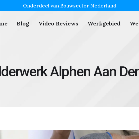
Onderdeel van Bouwsector Nederland
me
Blog
Video Reviews
Werkgebied
We
lderwerk Alphen Aan Den