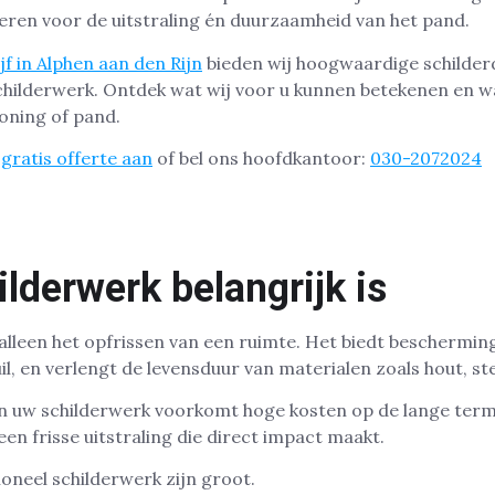
eren voor de uitstraling én duurzaamheid van het pand.
jf in Alphen aan den Rijn
bieden wij hoogwaardige schilder
schilderwerk. Ontdek wat wij voor u kunnen betekenen en 
woning of pand.
gratis offerte aan
of bel ons hoofdkantoor:
030-2072024
derwerk belangrijk is
alleen het opfrissen van een ruimte. Het biedt beschermin
uil, en verlengt de levensduur van materialen zoals hout, s
 uw schilderwerk voorkomt hoge kosten op de lange term
en frisse uitstraling die direct impact maakt.
oneel schilderwerk zijn groot.