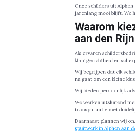
Onze schilders uit Alphen
jarenlang mooi blijft. We 
Waarom kieze
aan den Rijn
Als ervaren schildersbedr
klantgerichtheid en scher
Wij begrijpen dat elk sch
nu gaat om een kleine klus 
Wij bieden persoonlijk ad
We werken uitsluitend me
transparantie met duideli
Daarnaast plannen wij onz
spuitwerk in Alphen aan d