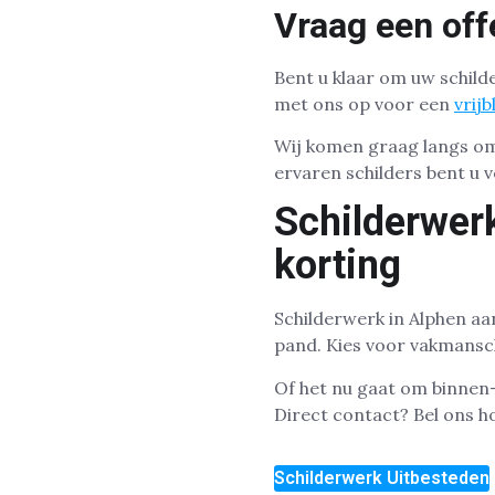
Vraag een off
Bent u klaar om uw schild
met ons op voor een
vrijb
Wij komen graag langs om
ervaren schilders bent u v
Schilderwer
korting
Schilderwerk in Alphen aan
pand. Kies voor vakmansch
Of het nu gaat om binnen-
Direct contact? Bel ons 
Schilderwerk Uitbesteden