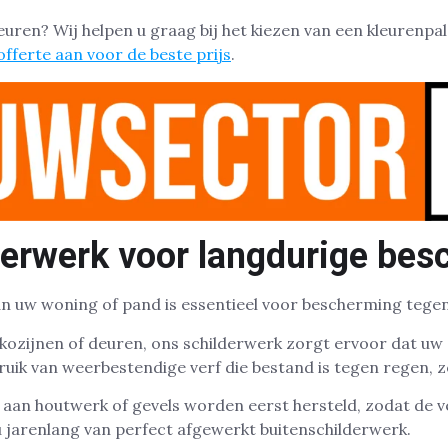
kleuren? Wij helpen u graag bij het kiezen van een kleurenpal
fferte aan voor de beste prijs
.
derwerk voor langdurige be
an uw woning of pand is essentieel voor bescherming tege
 kozijnen of deuren, ons schilderwerk zorgt ervoor dat uw 
ruik van weerbestendige verf die bestand is tegen regen, z
aan houtwerk of gevels worden eerst hersteld, zodat de v
 jarenlang van perfect afgewerkt buitenschilderwerk.