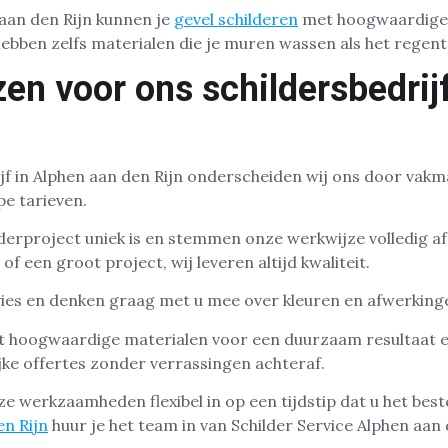
 aan den Rijn kunnen je
gevel schilderen
met hoogwaardige 
hebben zelfs materialen die je muren wassen als het regent
n voor ons schildersbedrijf
ijf in Alphen aan den Rijn onderscheiden wij ons door vak
pe tarieven.
ilderproject uniek is en stemmen onze werkwijze volledig a
of een groot project, wij leveren altijd kwaliteit.
vies en denken graag met u mee over kleuren en afwerking
t hoogwaardige materialen voor een duurzaam resultaat 
jke offertes zonder verrassingen achteraf.
e werkzaamheden flexibel in op een tijdstip dat u het best
en Rijn
huur je het team in van Schilder Service Alphen aan 