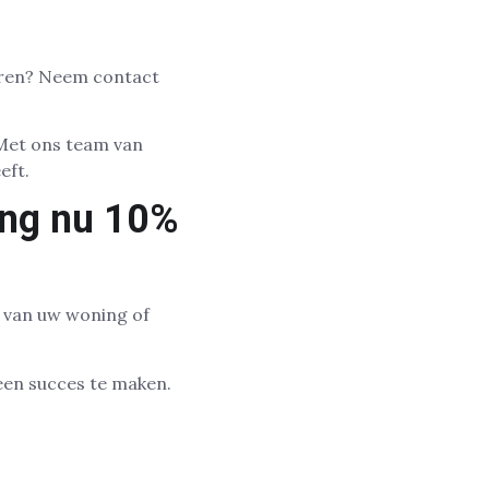
oeren? Neem contact
Met ons team van
eft.
ang nu 10%
r van uw woning of
 een succes te maken.