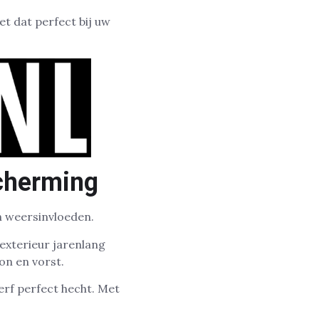
et dat perfect bij uw
scherming
n weersinvloeden.
exterieur jarenlang
on en vorst.
erf perfect hecht. Met