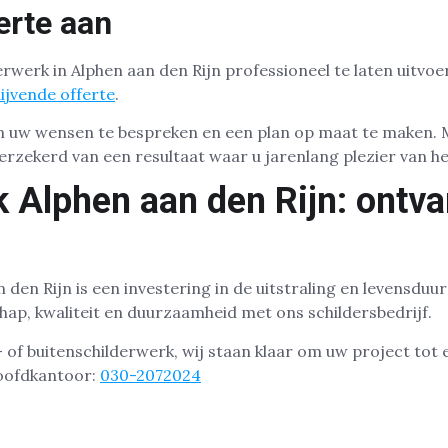
erte aan
erwerk in Alphen aan den Rijn professioneel te laten uitv
lijvende offerte
.
 uw wensen te bespreken en een plan op maat te maken. 
erzekerd van een resultaat waar u jarenlang plezier van he
k Alphen aan den Rijn: ontv
 den Rijn is een investering in de uitstraling en levensduu
ap, kwaliteit en duurzaamheid met ons schildersbedrijf.
 of buitenschilderwerk, wij staan klaar om uw project tot
hoofdkantoor:
030-2072024