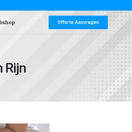
bshop
Offerte Aanvragen
 Rijn