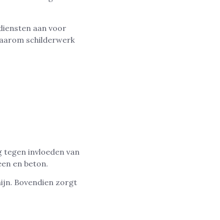
diensten aan voor
waarom schilderwerk
g tegen invloeden van
teen en beton.
ijn. Bovendien zorgt