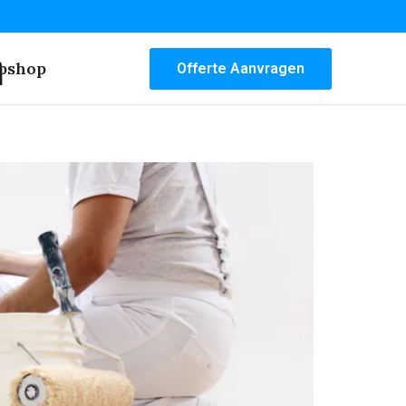
n
bshop
Offerte Aanvragen