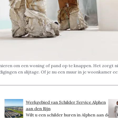
nieren om een woning of pand op te knappen. Het zorgt niet
ingen en slijtage. Of je nu een muur in je woonkamer een 
Werkgebied van Schilder Service Alphen
aan den Rijn
Wilt u een schilder huren in Alphen aan den