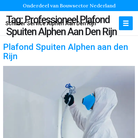
Onderdeel van Bouwsector Nederland
Tag:
Professioneel Plafond
Schilder Service Alphen Aan Den Rijn
Spuiten Alphen Aan Den Rijn
Plafond Spuiten Alphen aan den
Rijn