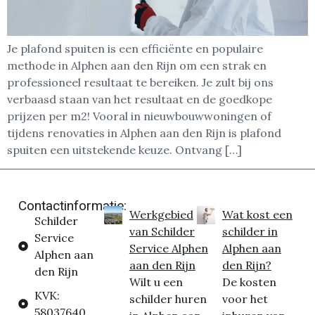
Je plafond spuiten is een efficiënte en populaire
methode in Alphen aan den Rijn om een strak en
professioneel resultaat te bereiken. Je zult bij ons
verbaasd staan van het resultaat en de goedkope
prijzen per m2! Vooral in nieuwbouwwoningen of
tijdens renovaties in Alphen aan den Rijn is plafond
spuiten een uitstekende keuze. Ontvang […]
Contactinformatie:
Werkgebied
Wat kost een
Schilder
van Schilder
schilder in
Service
Service Alphen
Alphen aan
Alphen aan
aan den Rijn
den Rijn?
den Rijn
Wilt u een
De kosten
KVK:
schilder huren
voor het
58037640