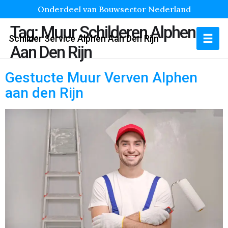
Onderdeel van Bouwsector Nederland
Tag:
Muur Schilderen Alphen
Schilder Service Alphen Aan Den Rijn
Aan Den Rijn
Gestucte Muur Verven Alphen
aan den Rijn