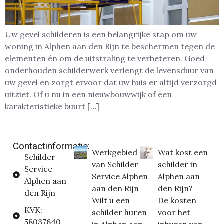
Uw gevel schilderen is een belangrijke stap om uw
woning in Alphen aan den Rijn te beschermen tegen de
elementen én om de uitstraling te verbeteren. Goed
onderhouden schilderwerk verlengt de levensduur van
uw gevel en zorgt ervoor dat uw huis er altijd verzorgd
uitziet. Of u nu in een nieuwbouwwijk of een
karakteristieke buurt […]
Contactinformatie:
Werkgebied
Wat kost een
Schilder
van Schilder
schilder in
Service
Service Alphen
Alphen aan
Alphen aan
aan den Rijn
den Rijn?
den Rijn
Wilt u een
De kosten
KVK:
schilder huren
voor het
58037640