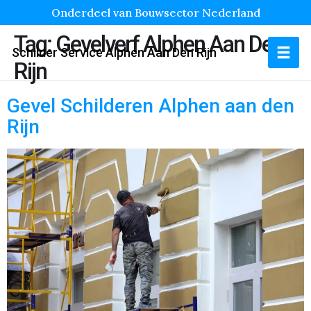
Onderdeel van Bouwsector Nederland
Tag:
Gevelverf Alphen Aan Den
Schilder Service Alphen Aan Den Rijn
Rijn
Gevel Schilderen Alphen aan den
Rijn