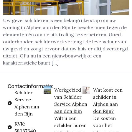
Uw gevel schilderen is een belangrijke stap om uw
woning in Alphen aan den Rijn te beschermen tegen de
elementen én om de uitstraling te verbeteren. Goed
onderhouden schilderwerk verlengt de levensduur van
uw gevel en zorgt ervoor dat uw huis er altijd verzorgd
uitziet. Of u nu in een nieuwbouwwijk of een
karakteristieke buurt […]
Contactinformatie:
Werkgebied
Wat kost een
Schilder
van Schilder
schilder in
Service
Service Alphen
Alphen aan
Alphen aan
aan den Rijn
den Rijn?
den Rijn
Wilt u een
De kosten
KVK:
schilder huren
voor het
58037640