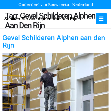
Onderdeel van Bouwsector Nederland
Tag:
Gevel Schilderen Alphen
Schilder Service Alphen Aan Den Rijn
Aan Den Rijn
Gevel Schilderen Alphen aan den
Rijn